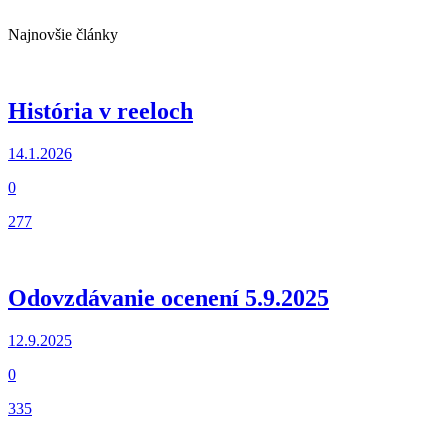
Najnovšie články
História v reeloch
14.1.2026
0
277
Odovzdávanie ocenení 5.9.2025
12.9.2025
0
335