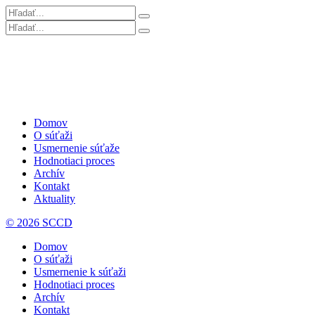
Domov
O súťaži
Usmernenie súťaže
Hodnotiaci proces
Archív
Kontakt
Aktuality
© 2026 SCCD
Domov
O súťaži
Usmernenie k súťaži
Hodnotiaci proces
Archív
Kontakt