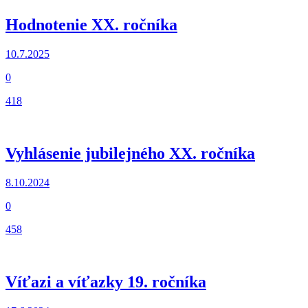
Hodnotenie XX. ročníka
10.7.2025
0
418
Vyhlásenie jubilejného XX. ročníka
8.10.2024
0
458
Víťazi a víťazky 19. ročníka